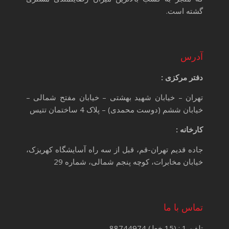
گشته است.
آدرس
دفتر مرکزی :
تهران – خیابان شهید بهشتی – خیابان مفتح شمالی –
خیابان ششم (دوست محمدی) – پلاک 4 ساختمان تتیس
کارخانه :
جاده قدیم تهران-قم، قبل از سه راه آسایشگاه کهریزک،
خیابان مخابرات، کوچه پنجم شمالی، شماره 29
تماس با ما
تلفن 1 : (15 خط) 88744974