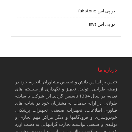
یو پی اس fairstone
یو پی اس invt
درباره ما
تتیس بر اساس دانش و تخصص مشاوران باتجربه خود در
زمینه طراحی، تولید، تجهیز و نگهداری از سیستم های
تغذیه، در سال 1384 تأسیس گردید. این شرکت با سابقه
طولانی در ارائه خدمات به مشتریان خود در شاخه های
فناوری اطلاعات، تجهیزات صنعتی، تجهیزات پزشکی،
خودروسازی و فرودگاهها و دیگر مراکز مهم تجاری و
تولیدی و صنعتی توانسته تجارب گرانبهایی به دست آورد
که منجر به کسب بالاترین میزان رضایتمندی مشتری