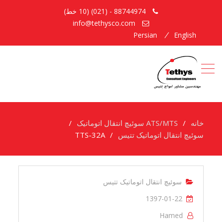
88744974 - (021) (10 خط)
info@tethysco.com
Persian
English
خانه
ATS/MTS سوئیچ انتقال اتوماتیک
سوئیچ انتقال اتوماتیک تتیس
TTS-32A
سوئیچ انتقال اتوماتیک تتیس
1397-01-22
Hamed