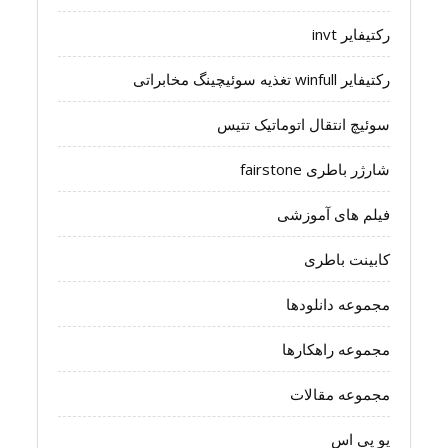
رکتیفایر invt
رکتیفایر winfull تغذیه سوئیچینگ مخابراتی
سوئیچ انتقال اتوماتیک تتیس
شارژر باطری fairstone
فیلم های آموزشی
کابینت باطری
مجموعه دانلودها
مجموعه راهکارها
مجموعه مقالات
یو پی اس