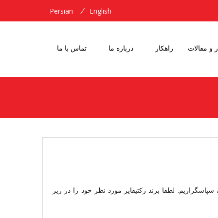
Persian
English
ر و مقالات
راهکار
درباره ما
تماس با ما
 سپاسگزاریم. لطفا برند رکتیفایر مورد نظر خود را در زیر