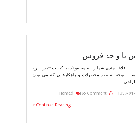
 با واحد فروش
 مندی شما را به محصولات با کیفیت تتیس، ارج
م. با توجه به تنوع محصولات و راهکارهایی که می توان
طراحی…
On
Hamed
No Comment
1397-01
تماس
Continue Reading
با
واحد
فروش