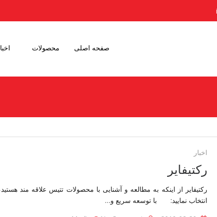
صفحه اصلی
محصولات
اخبا
خبار
اخبار
رکتیفایر
رکتیفایر از اینکه به مطالعه و آشنایی با محصولات تتیس علاقه مند هستید،
انتخاب نمایید: با توسعه سریع و…