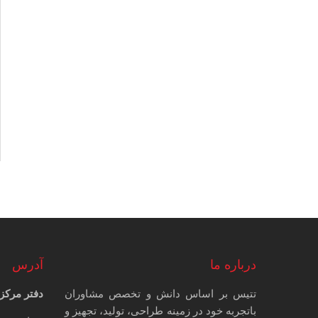
درباره ما
آدرس
تتیس بر اساس دانش و تخصص مشاوران
دفتر مرکز
باتجربه خود در زمینه طراحی، تولید، تجهیز و