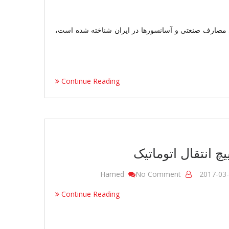
ور موتور برای مصارف صنعتی و آسانسورها در ایران شناخته شده است،
Continue Reading
چ انتقال اتوماتیک
On
Hamed
No Comment
2017-03
سوییچ
Continue Reading
انتقال
اتوماتیک