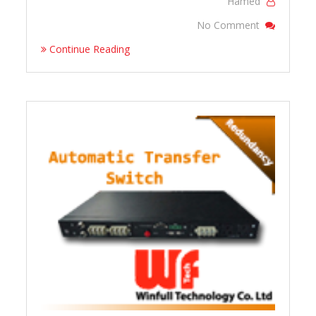
Hamed
On WTS010
No Comment
Continue Reading