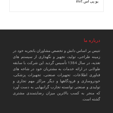
یو پی اس invt
درباره ما
تتیس بر اساس دانش و تخصص مشاوران باتجربه خود در
زمینه طراحی، تولید، تجهیز و نگهداری از سیستم های
تغذیه، در سال 1384 تأسیس گردید. این شرکت با سابقه
طولانی در ارائه خدمات به مشتریان خود در شاخه های
فناوری اطلاعات، تجهیزات صنعتی، تجهیزات پزشکی،
خودروسازی و فرودگاهها و دیگر مراکز مهم تجاری و
تولیدی و صنعتی توانسته تجارب گرانبهایی به دست آورد
که منجر به کسب بالاترین میزان رضایتمندی مشتری
گشته است.