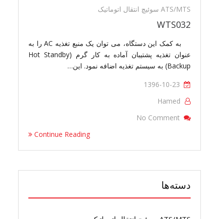
ATS/MTS سوئیچ انتقال اتوماتیک
WTS032
به کمک این دستگاه، می توان یک منبع تغذیه AC را به
عنوان تغذیه پشتیبان آماده به کار گرم (Hot Standby
Backup) به سیستم تغذیه اضافه نمود. این…
1396-10-23
Hamed
On WTS032
No Comment
Continue Reading
دسته‌ها