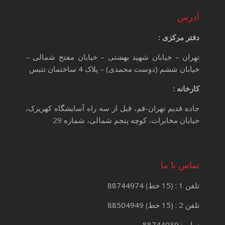
آدرس
دفتر مرکزی :
تهران – خیابان شهید بهشتی – خیابان مفتح شمالی –
خیابان ششم (دوست محمدی) – پلاک 4 ساختمان تتیس
کارخانه :
جاده قدیم تهران-قم، قبل از سه راه آسایشگاه کهریزک،
خیابان مخابرات، کوچه پنجم شمالی، شماره 29
تماس با ما
تلفن 1 : (15 خط) 88744974
تلفن 2 : (15 خط) 88504949
نمابر : 88744039