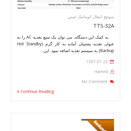
سوئیچ انتقال اتوماتیک تتیس
TTS-32A
به کمک این دستگاه، می توان یک منبع تغذیه AC را به
عنوان تغذیه پشتیبان آماده به کار گرم (Hot Standby
Backup) به سیستم تغذیه اضافه نمود. این…
1397-01-22
Hamed
On TTS-32A
No Comment
Continue Reading