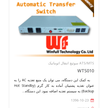
ATS/MTS سوئیچ انتقال اتوماتیک
WTS010
به کمک این دستگاه، می توان یک منبع تغذیه AC را به
عنوان تغذیه پشتیبان آماده به کار گرم (Hot Standby
Backup) به سیستم تغذیه اضافه نمود. این دستگاه…
1396-10-23