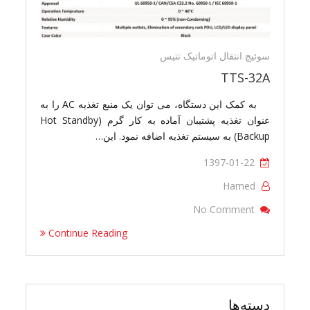
سوئیچ انتقال اتوماتیک تتیس
TTS-32A
به کمک این دستگاه، می توان یک منبع تغذیه AC را به
عنوان تغذیه پشتیبان آماده به کار گرم (Hot Standby
Backup) به سیستم تغذیه اضافه نمود. این…
1397-01-22
Hamed
On TTS-32A
No Comment
Continue Reading
دسته‌ها