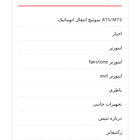
ATS/MTS سوئیچ انتقال اتوماتیک
اخبار
اینورتر
اینورتر fairstone
اینورتر invt
باطری
تجهیزات جانبی
درباره تتیس
رکتیفایر