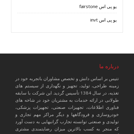
یو پی اس fairstone
یو پی اس invt
درباره ما
تتیس بر اساس دانش و تخصص مشاوران باتجربه خود در
زمینه طراحی، تولید، تجهیز و نگهداری از سیستم های
تغذیه، در سال 1384 تأسیس گردید. این شرکت با سابقه
طولانی در ارائه خدمات به مشتریان خود در شاخه های
فناوری اطلاعات، تجهیزات صنعتی، تجهیزات پزشکی،
خودروسازی و فرودگاهها و دیگر مراکز مهم تجاری و
تولیدی و صنعتی توانسته تجارب گرانبهایی به دست آورد
که منجر به کسب بالاترین میزان رضایتمندی مشتری