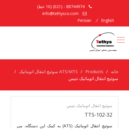
88744974 - (021) (10 خط)
info@tethysco.com
Persian
English
خانه
Products
ATS/MTS سوئیچ انتقال اتوماتیک
سوئیچ انتقال اتوماتیک تتیس
سوئیچ
انتقال
سوئیچ انتقال اتوماتیک تتیس
اتوماتیک
TTS-102-32
تتیس
سوئيچ انتقال اتوماتيک (ATS) به کمک این دستگاه، می