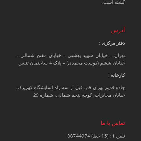
گشته است.
آدرس
دفتر مرکزی :
تهران – خیابان شهید بهشتی – خیابان مفتح شمالی –
خیابان ششم (دوست محمدی) – پلاک 4 ساختمان تتیس
کارخانه :
جاده قدیم تهران-قم، قبل از سه راه آسایشگاه کهریزک،
خیابان مخابرات، کوچه پنجم شمالی، شماره 29
تماس با ما
تلفن 1 : (15 خط) 88744974