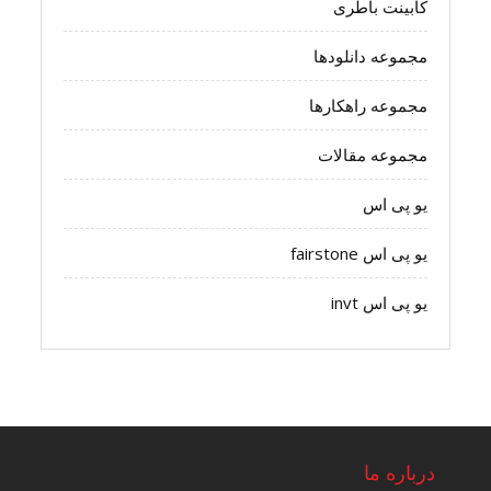
کابینت باطری
مجموعه دانلودها
مجموعه راهکارها
مجموعه مقالات
یو پی اس
یو پی اس fairstone
یو پی اس invt
درباره ما