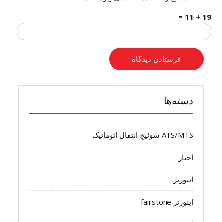
19 + 11 =
دسته‌ها
ATS/MTS سوئیچ انتقال اتوماتیک
اخبار
اینورتر
اینورتر fairstone