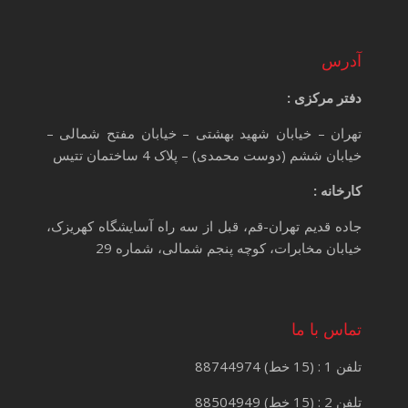
آدرس
دفتر مرکزی :
تهران – خیابان شهید بهشتی – خیابان مفتح شمالی –
خیابان ششم (دوست محمدی) – پلاک 4 ساختمان تتیس
کارخانه :
جاده قدیم تهران-قم، قبل از سه راه آسایشگاه کهریزک،
خیابان مخابرات، کوچه پنجم شمالی، شماره 29
تماس با ما
تلفن 1 : (15 خط) 88744974
تلفن 2 : (15 خط) 88504949