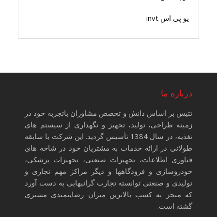
یو پی اس invt
درباره ما
تتیس بر اساس دانش و تخصص مشاوران باتجربه خود در
زمینه طراحی، تولید، تجهیز و نگهداری از سیستم های
تغذیه، در سال 1384 تأسیس گردید. این شرکت با سابقه
طولانی در ارائه خدمات به مشتریان خود در شاخه های
فناوری اطلاعات، تجهیزات صنعتی، تجهیزات پزشکی،
خودروسازی و فرودگاهها و دیگر مراکز مهم تجاری و
تولیدی و صنعتی توانسته تجارب گرانبهایی به دست آورد
که منجر به کسب بالاترین میزان رضایتمندی مشتری
گشته است.