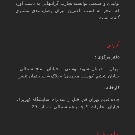
تولیدی و صنعتی توانسته تجارب گرانبهایی به دست آورد
که منجر به کسب بالاترین میزان رضایتمندی مشتری
گشته است.
آدرس
دفتر مرکزی :
تهران – خیابان شهید بهشتی – خیابان مفتح شمالی –
خیابان ششم (دوست محمدی) – پلاک 4 ساختمان تتیس
کارخانه :
جاده قدیم تهران-قم، قبل از سه راه آسایشگاه کهریزک،
خیابان مخابرات، کوچه پنجم شمالی، شماره 29
تماس با ما