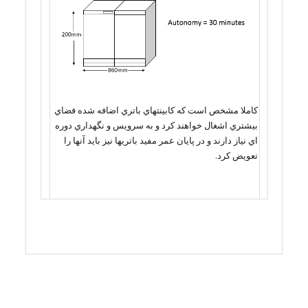
كاملا مشخص است كه كابينتهاي باتري اضافه شده فضاي
بيشتري اشغال خواهند كرد و به سرويس و نگهداري دوره
اي نياز دارند و در پايان عمر مفيد باتريها نيز بايد آنها را
تعويض كرد.
راهبری
نوشته