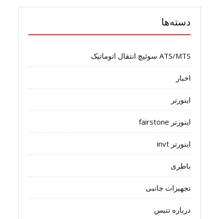
دسته‌ها
ATS/MTS سوئیچ انتقال اتوماتیک
اخبار
اینورتر
اینورتر fairstone
اینورتر invt
باطری
تجهیزات جانبی
درباره تتیس