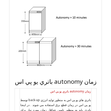
زمان autonomy باتري يو پي اس
زمان autonomy باتري يو پي اس
باتري هاي يو پي اس به منظور توليد انرژي back-up توسط
يو پي اس در زمان قطع برق استفاده مي شوند . در اينجا
باتري بايد به منظور تامين حداقل زمان مورد نياز براي