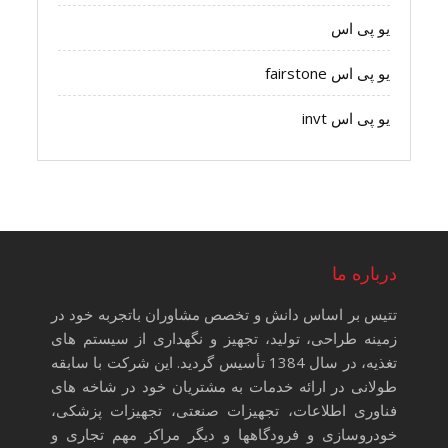
یو پی اس
یو پی اس fairstone
یو پی اس invt
درباره ما
تتیس بر اساس دانش و تخصص مشاوران باتجربه خود در
زمینه طراحی، تولید، تجهیز و نگهداری از سیستم های
تغذیه، در سال 1384 تأسیس گردید. این شرکت با سابقه
طولانی در ارائه خدمات به مشتریان خود در شاخه های
فناوری اطلاعات، تجهیزات صنعتی، تجهیزات پزشکی،
خودروسازی و فرودگاهها و دیگر مراکز مهم تجاری و