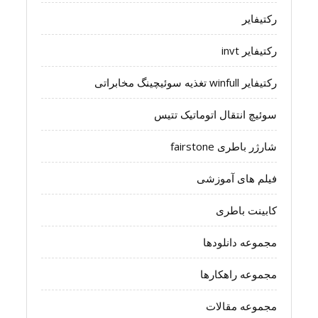
رکتیفایر
رکتیفایر invt
رکتیفایر winfull تغذیه سوئیچینگ مخابراتی
سوئیچ انتقال اتوماتیک تتیس
شارژر باطری fairstone
فیلم های آموزشی
کابینت باطری
مجموعه دانلودها
مجموعه راهکارها
مجموعه مقالات