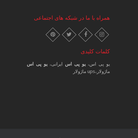
همراه با ما در شبکه های اجتماعی
instagram
pinterest
facebook
twitter
کلمات کلیدی
یو پی اس،
یو پی اس
ایرانی،
یو پی اس
ماژولار،ups ماژولار