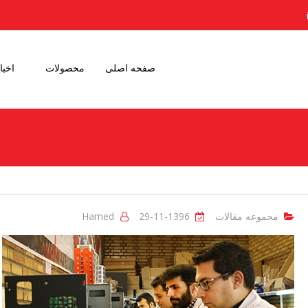
صفحه اصلی
محصولات
اخبا
مجموعه مقالات
1396-11-29
Hamed