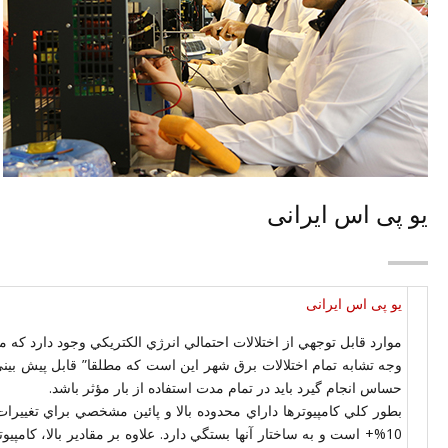
یو پی اس ایرانی
یو پی اس ایرانی
موارد قابل توجهي از اختلالات احتمالي انرژي الكتريكي وجود دارد كه م
وجه تشابه تمام اختلالات برق شهر اين است كه مطلقا” قابل پيش بيني 
حساس انجام گيرد بايد در تمام مدت استفاده از بار مؤثر باشد.
10%+ است و به ساختار آنها بستگي دارد. علاوه بر مقادير بالا، كامپي