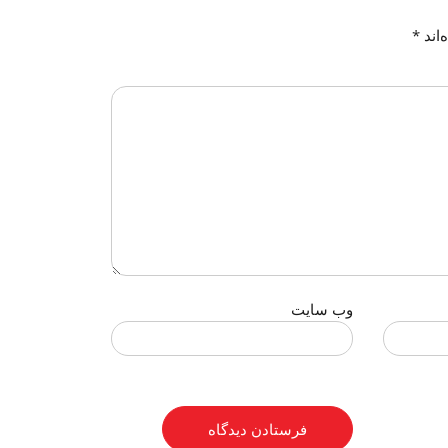
‌اند
*
وب‌ سایت