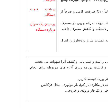
دریافت قیمت
دارای قابلیت تست خودکار (self-aging) در بارکامل، با مصرف نهایتاً ۱۰% ظرفیت کامل و صرفاً از
دستگاه
 کم (Sleep mode) بصورت هوشمند، جهت صرفه جویی در مصرف
پرسیدن یک سوال
مر دستگاه و کاهش مصرف داخلی
درباره دستگاه
عملیات شارژ و دشارژ را کنترل
ی را ثبت و عیب یابی و کشف آنرا سهولت می بخشد.
و قابلیت برنامه ریزی آلارم های مربوطه برای انجام