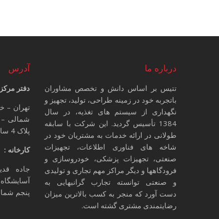
درباره ما
آدرس
تتیس بر اساس دانش و تخصص مشاوران
دفتر مرکز
باتجربه خود در زمینه طراحی، تولید، تجهیز و
تهران – خ
نگهداری از سیستم های تغذیه، در سال
شمالی – 
1384 تأسیس گردید. این شرکت با سابقه
پلاک 4 ساختمان تتیس
طولانی در ارائه خدمات به مشتریان خود در
شاخه های فناوری اطلاعات، تجهیزات
کارخانه :
صنعتی، تجهیزات پزشکی، خودروسازی و
جاده قدی
فرودگاهها و دیگر مراکز مهم تجاری و تولیدی
آسایشگاه 
و صنعتی توانسته تجارب گرانبهایی به
پنجم شمالی
دست آورد که منجر به کسب بالاترین میزان
رضایتمندی مشتری گشته است.