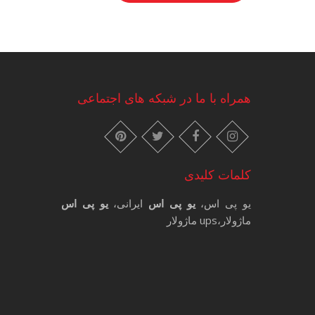
همراه با ما در شبکه های اجتماعی
instagram
pinterest
facebook
twitter
کلمات کلیدی
یو پی اس،
یو پی اس
ایرانی،
یو پی اس
ماژولار،ups ماژولار