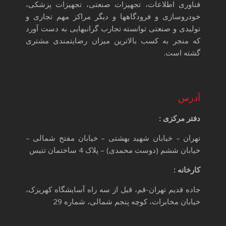
فناوری اطلاعات، تجهیزات صنعتی، تجهیزات پزشکی،
خودروسازی و فرودگاهها و دیگر مراکز مهم تجاری و
تولیدی و صنعتی توانسته تجارب گرانبهایی به دست آورد
که منجر به کسب بالاترین میزان رضایتمندی مشتری
گشته است.
آدرس
دفتر مرکزی :
تهران – خیابان شهید بهشتی – خیابان مفتح شمالی –
خیابان ششم (دوست محمدی) – پلاک 4 ساختمان تتیس
کارخانه :
جاده قدیم تهران-قم، قبل از سه راه آسایشگاه کهریزک،
خیابان مخابرات، کوچه پنجم شمالی، شماره 29