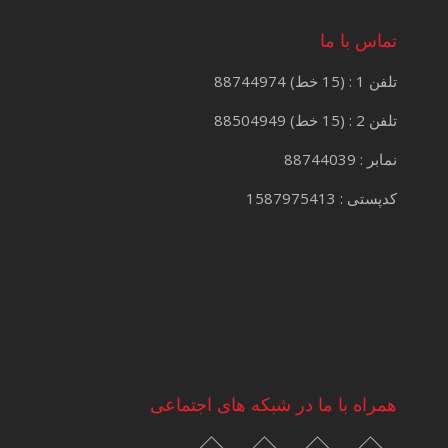
تماس با ما
تلفن 1 : (15 خط) 88744974
تلفن 2 : (15 خط) 88504949
نمابر : 88744039
کدپستی : 1587975413
همراه با ما در شبکه های اجتماعی