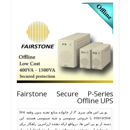
Fairstone Secure P-Series
Offline UPS
یو پی اس های سری P، از خانواده منابع تغذیه بدون وقفه line
interactive با خروجی سینوسی و شبه سینوسی هستند. این
دسته از یو پی اس ها، درواقع ارائه دهنده ارزانترین راهکار برای
برخورداری از منبع تغذیه بدون وقفه و تامین انرژی اضطراری برق