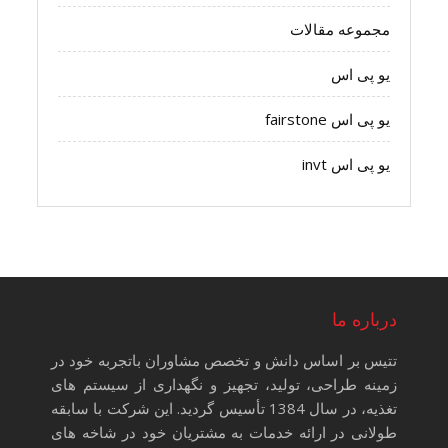
مجموعه مقالات
یو پی اس
یو پی اس fairstone
یو پی اس invt
درباره ما
تتیس بر اساس دانش و تخصص مشاوران باتجربه خود در
زمینه طراحی، تولید، تجهیز و نگهداری از سیستم های
تغذیه، در سال 1384 تأسیس گردید. این شرکت با سابقه
طولانی در ارائه خدمات به مشتریان خود در شاخه های