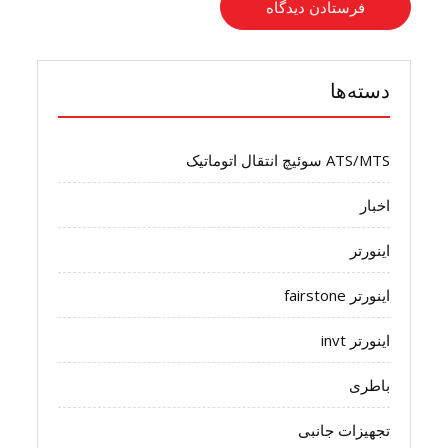
دسته‌ها
ATS/MTS سوئیچ انتقال اتوماتیک
اخبار
اینورتر
اینورتر fairstone
اینورتر invt
باطری
تجهیزات جانبی