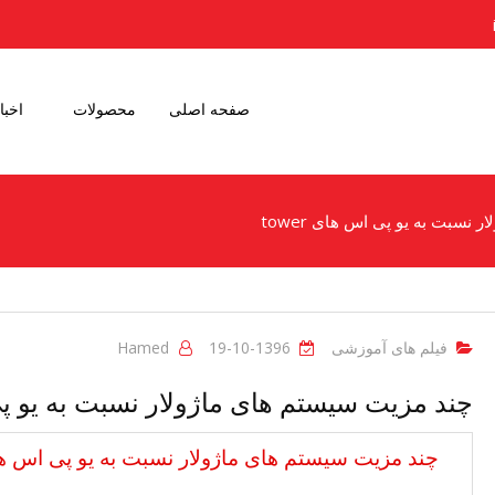
صفحه اصلی
محصولات
اخبا
نسبت به یو پی اس های tower
فیلم های آموزشی
1396-10-19
Hamed
چند مزیت سیستم های ماژولار نسبت به یو پی اس
چند مزیت سیستم های ماژولار نسبت به یو پی اس های ( (standalone