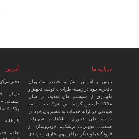
ل
ک
درباره ما
آدرس
تتیس بر اساس دانش و تخصص مشاوران
دفتر مرکز
باتجربه خود در زمینه طراحی، تولید، تجهیز و
تهران – خ
نگهداری از سیستم های تغذیه، در سال
شمالی – 
1384 تأسیس گردید. این شرکت با سابقه
پلاک 4 ساختمان تتیس
طولانی در ارائه خدمات به مشتریان خود در
شاخه های فناوری اطلاعات، تجهیزات
کارخانه :
صنعتی، تجهیزات پزشکی، خودروسازی و
جاده قدی
فرودگاهها و دیگر مراکز مهم تجاری و تولیدی