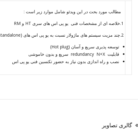
مطالب مورد بحث در این ویدئو شامل موارد زیر است :
1.خلاصه ای از مشخصات فنی یو پی اس های سری HT و RM
2.چند مزیت سیستم های ماژولار نسبت به یو پی اس های (tower (standalone
توسعه پذیری سریع و آسان (Hot plug)
قابلیت redundancy N+X سریع و بدون خاموشی
نصب و راه اندازی بدون نیاز به حضور تکنسین فنی یو پی اس
اهبری
وشته
گالری تصاویر