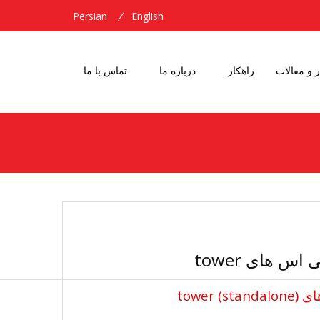
Persian
English
ر و مقالات
راهکار
درباره ما
تماس با ما
 های tower
tower