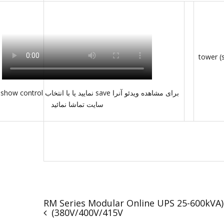
ب
سایت تماشا نمائید
(RM Series Modular Online UPS 25-600kVA
(380V/400V/415V