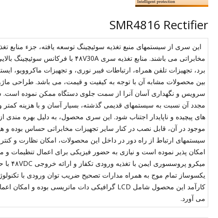
SMR4816 Rectifier
این سری از سیستمهای منبع تغذیه سوئیچینگ توسعه یافته، جزء منابع تغذیه
مخابراتی می باشند. منابع تغذیه سری 30A
برد، تجهیزات تلفن همراه، ارتباطات فیبر نوری، و تجهیزات ماکروویو، ای
بین محصولات مشابه آن با توجه به کیفیت و قیمت، می باشد. طراحی ماژو
مجدد آن نسبت به سیستمهای قدیمی گذشته، بسیار آسان و با هزینه کمتر و ب
های پیچیده و ناپایدار اجتناب شود. این سری محصول، به دلیل بهره مندی 
موجود در آن، قابل نصب در کنار سایر تجهیزات مخابراتی حساس بوده و هیچ
سیستمهای ارتباط از راه دور در داخل این محصولات، امکان نظارت و کنت
کارآمد این محصول شامل LCD گرافیکی دات ماتریسی بو
می آورد.