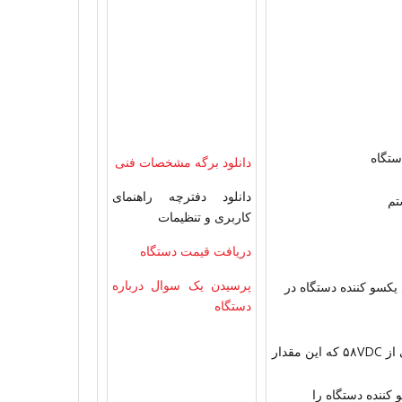
دانلود برگه مشخصات فنی
دانلود دفترچه راهنمای
تم
کاربری و تنظیمات
دریافت قیمت دستگاه
پرسیدن یک سوال درباره
کسو کننده دستگاه در
دستگاه
مجهز به آلارم افزایش ولتاژ (HV) درصورت بالا رفتن ولتاژ خروجی از ۵۸VDC که این مقدار
Over Voltag که مدار یکسو کننده دستگاه را