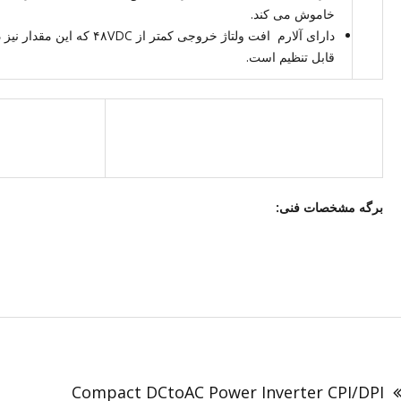
خاموش می کند.
قابل تنظیم است.
برگه مشخصات فنی:
اهبری
وشته
Compact DCtoAC Power Inverter CPI/DPI