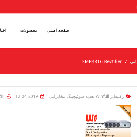
صفحه اصلی
محصولات
اخبا
SMR4816 Rectifier
رکتیفایر Winfull تغذیه سوئیچینگ مخابراتی
2019-04-12
ir