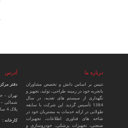
ل
ک
درباره ما
آدرس
تتیس بر اساس دانش و تخصص مشاوران
دفتر مرکز
باتجربه خود در زمینه طراحی، تولید، تجهیز و
تهران – خ
نگهداری از سیستم های تغذیه، در سال
شمالی – 
1384 تأسیس گردید. این شرکت با سابقه
پلاک 4 ساختمان تتیس
طولانی در ارائه خدمات به مشتریان خود در
شاخه های فناوری اطلاعات، تجهیزات
کارخانه :
صنعتی، تجهیزات پزشکی، خودروسازی و