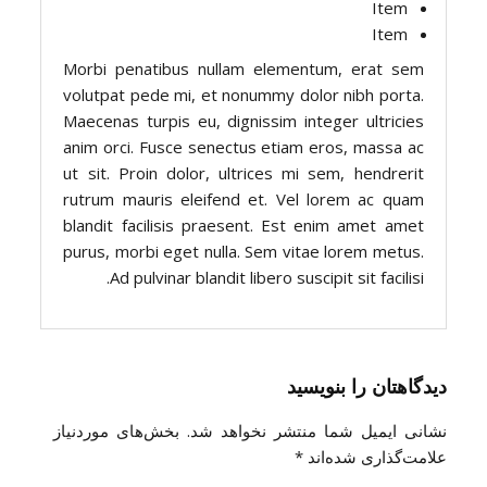
Item
Item
Morbi penatibus nullam elementum, erat sem
volutpat pede mi, et nonummy dolor nibh porta.
Maecenas turpis eu, dignissim integer ultricies
anim orci. Fusce senectus etiam eros, massa ac
ut sit. Proin dolor, ultrices mi sem, hendrerit
rutrum mauris eleifend et. Vel lorem ac quam
blandit facilisis praesent. Est enim amet amet
purus, morbi eget nulla. Sem vitae lorem metus.
Ad pulvinar blandit libero suscipit sit facilisi.
دیدگاهتان را بنویسید
نشانی ایمیل شما منتشر نخواهد شد.
بخش‌های موردنیاز
علامت‌گذاری شده‌اند
*