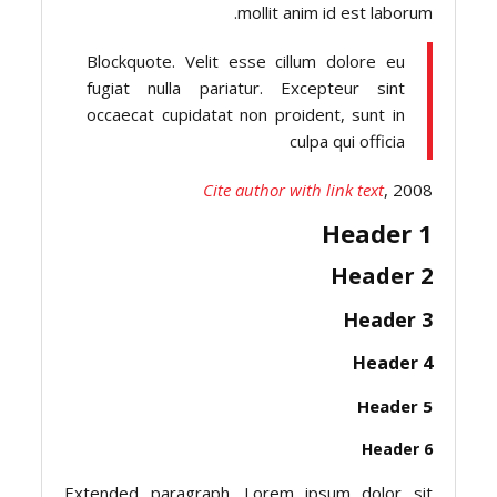
mollit anim id est laborum.
Blockquote. Velit esse cillum dolore eu
fugiat nulla pariatur. Excepteur sint
occaecat cupidatat non proident, sunt in
culpa qui officia
Cite author with link text
, 2008
Header 1
Header 2
Header 3
Header 4
Header 5
Header 6
Extended paragraph. Lorem ipsum dolor sit