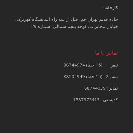
کارخانه :
جاده قدیم تهران-قم، قبل از سه راه آسایشگاه کهریزک،
خیابان مخابرات، کوچه پنجم شمالی، شماره 29
تماس با ما
تلفن 1 : (15 خط) 88744974
تلفن 2 : (15 خط) 88504949
نمابر : 88744039
کدپستی : 1587975413