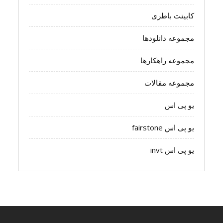
کابینت باطری
مجموعه دانلودها
مجموعه راهکارها
مجموعه مقالات
یو پی اس
یو پی اس fairstone
یو پی اس invt