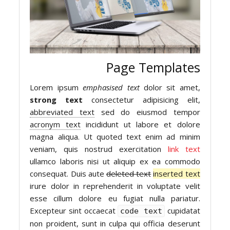
Page Templates
Lorem ipsum
emphasised text
dolor sit amet,
strong text
consectetur adipisicing elit,
abbreviated text
sed do eiusmod tempor
acronym text
incididunt ut labore et dolore
magna aliqua. Ut
quoted text
enim ad minim
veniam, quis nostrud exercitation
link text
ullamco laboris nisi ut aliquip ex ea commodo
consequat. Duis aute
deleted text
inserted text
irure dolor in reprehenderit in voluptate velit
esse cillum dolore eu fugiat nulla pariatur.
Excepteur sint occaecat
cupidatat
code text
non proident, sunt in culpa qui officia deserunt