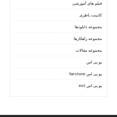
فیلم های آموزشی
کابینت باطری
مجموعه دانلودها
مجموعه راهکارها
مجموعه مقالات
یو پی اس
یو پی اس fairstone
یو پی اس invt