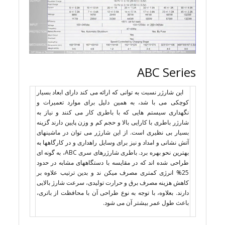
ABC Series
این شارژر نسبت به توانی که ارائه می کند دارای ابعاد بسیار
کوچکی می با شد، به همین دلیل برای موارد تعمیرات و
نگهداری سیستم هایی که با باطری کار می کنند و نیاز به
شارژر باطری با کارایی بالا و حجم کم و وزن پایین دارند گزینه
بسیار بی نظیری است. از این شارژر می توان در ماشینهای
آتش نشانی و امداد و نیز برای وسایل راهداری و در کارگاهها به
بهترین نحو بهره برد. باطری شارژرهای سری ABC، به گونه ای
طراحی شده اند که در مقایسه با دستگاههای مشابه در حدود
25% انرژی کمتری مصرف میکن ند و بدین ترتیب علاوه بر
کاهش هزینه مصرف برق و حرارت تولیدی، سرعت شارژ بالایی
دارند. بعلاوه، با توجه به نوع طراحی آن با محافظت از باتری،
باعث طول عمر بیشتر آن می شود.