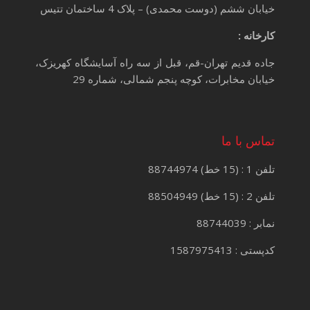
خیابان ششم (دوست محمدی) – پلاک 4 ساختمان تتیس
کارخانه :
جاده قدیم تهران-قم، قبل از سه راه آسایشگاه کهریزک،
خیابان مخابرات، کوچه پنجم شمالی، شماره 29
تماس با ما
تلفن 1 : (15 خط) 88744974
تلفن 2 : (15 خط) 88504949
نمابر : 88744039
کدپستی : 1587975413