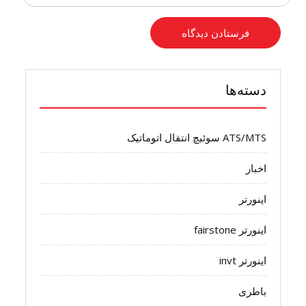
دسته‌ها
ATS/MTS سوئیچ انتقال اتوماتیک
اخبار
اینورتر
اینورتر fairstone
اینورتر invt
باطری