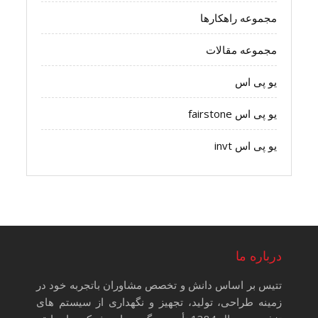
مجموعه راهکارها
مجموعه مقالات
یو پی اس
یو پی اس fairstone
یو پی اس invt
درباره ما
تتیس بر اساس دانش و تخصص مشاوران باتجربه خود در
زمینه طراحی، تولید، تجهیز و نگهداری از سیستم های