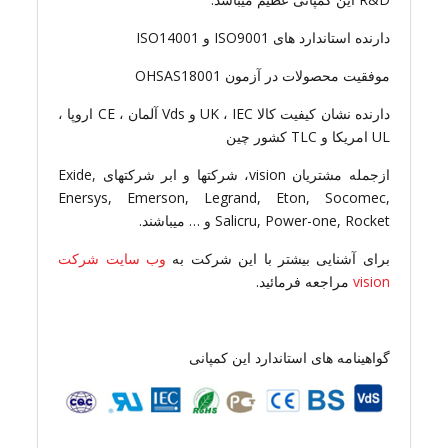
دارنده استاندارد های ISO9001 و ISO14001
موفقیت محصولات در آزمون OHSAS18001
دارنده نشان کیفیت کالا UK ، IEC و Vds آلمان ، CE اروپا ،
UL امریکا و TLC کشور چین
ازجمله مشتریان vision، شرکتها و ابر شرکتهای Exide,
Enersys, Emerson, Legrand, Eton, Socomec,
Salicru, Power-one, Rocket و … میباشند.
برای آشنایی بیشتر با این شرکت به
وب سایت شرکت
vision
مراجعه فرمائید.
گواهینامه های استاندارد این کمپانی