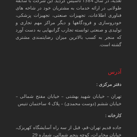
تغذیه، در سال 1384 تأسیس گردید. این شرکت با سابقه
طولانی در ارائه خدمات به مشتریان خود در شاخه های
فناوری اطلاعات، تجهیزات صنعتی، تجهیزات پزشکی،
خودروسازی و فرودگاهها و دیگر مراکز مهم تجاری و
تولیدی و صنعتی توانسته تجارب گرانبهایی به دست آورد
که منجر به کسب بالاترین میزان رضایتمندی مشتری
گشته است.
آدرس
دفتر مرکزی :
تهران – خیابان شهید بهشتی – خیابان مفتح شمالی –
خیابان ششم (دوست محمدی) – پلاک 4 ساختمان تتیس
کارخانه :
جاده قدیم تهران-قم، قبل از سه راه آسایشگاه کهریزک،
خیابان مخابرات، کوچه پنجم شمالی، شماره 29