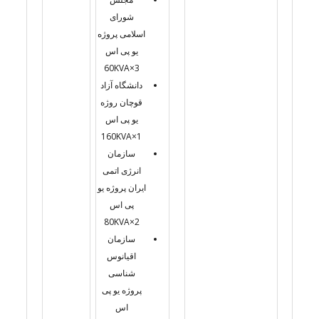
شورای
اسلامی پروژه
یو پی اس
3×60KVA
دانشگاه آزاد
قوچان روژه
یو پی اس
1×160KVA
سازمان
انرژی اتمی
ایران پروژه یو
پی اس
2×80KVA
سازمان
اقیانوس
شناسی
پروژه یو پی
اس