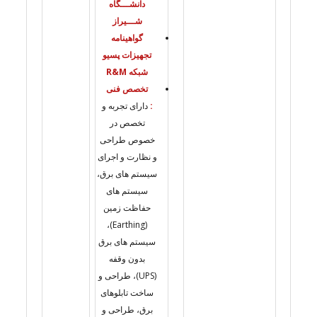
دانشـــگاه
شـــیراز
گواهینامه
تجهیزات پسیو
شبکه R&M
تخصص فنی
:
دارای تجربه و
تخصص در
خصوص طراحی
و نظارت و اجرای
سیستم های برق،
سیستم های
حفاظت زمین
(Earthing)،
سیستم های برق
بدون وقفه
(UPS)، طراحی و
ساخت تابلوهای
برق، طراحی و