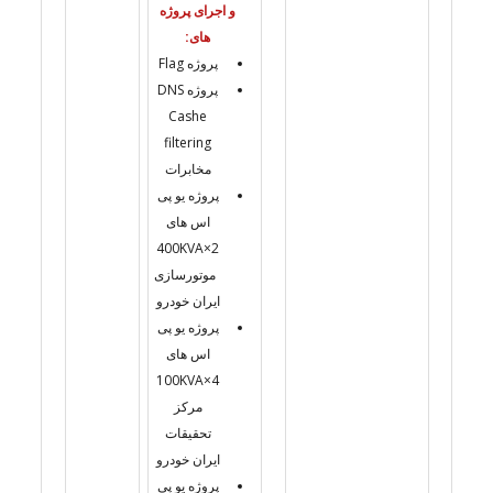
و اجرای پروژه
های:
پروژه Flag
پروژه DNS
Cashe
filtering
مخابرات
پروژه یو پی
اس های
2×400KVA
موتورسازی
ایران خودرو
پروژه یو پی
اس های
4×100KVA
مرکز
تحقیقات
ایران خودرو
پروژه یو پی