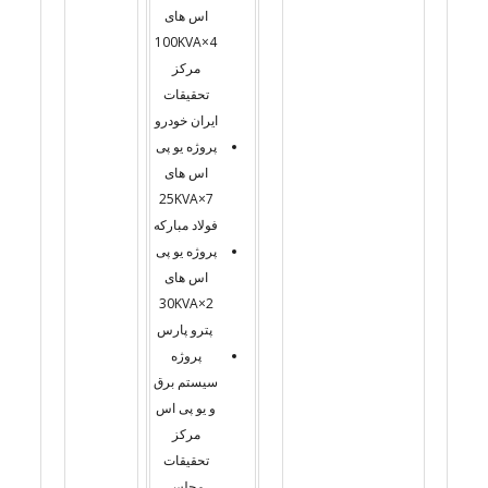
اس های
4×100KVA
مرکز
تحقیقات
ایران خودرو
پروژه یو پی
اس های
7×25KVA
فولاد مبارکه
پروژه یو پی
اس های
2×30KVA
پترو پارس
پروژه
سیستم برق
و یو پی اس
مرکز
تحقیقات
مجلس