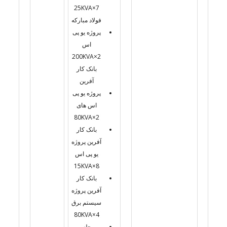
7×25KVA
فولاد مبارکه
پروژه یو پی
اس
2×200KVA
بانک کار
آفرین
پروژه یو پی
اس های
2×80KVA
بانک کار
آفرین پروژه
یو پی اس
8×15KVA
بانک کار
آفرین پروژه
سیستم برق
4×80KVA
مجلس