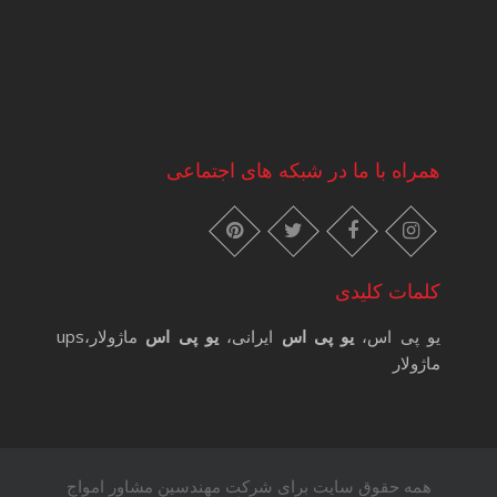
همراه با ما در شبکه های اجتماعی
instagram
pinterest
facebook
twitter
کلمات کلیدی
یو پی اس،
یو پی اس
ایرانی،
یو پی اس
ماژولار،ups
ماژولار
همه حقوق سایت برای شرکت مهندسین مشاور امواج