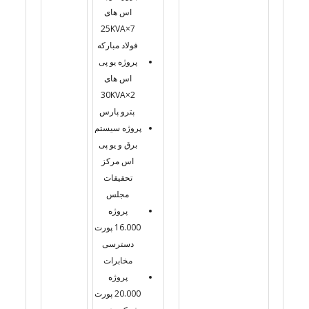
اس های
7×25KVA
فولاد مبارکه
پروژه یو پی
اس های
2×30KVA
پترو پارس
پروژه سیستم
برق و یو پی
اس مرکز
تحقیقات
مجلس
پروژه
16.000 پورت
دسترسی
مخابرات
پروژه
20.000 پورت