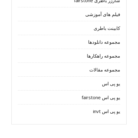
شارژر باطری fairstone
فیلم های آموزشی
کابینت باطری
مجموعه دانلودها
مجموعه راهکارها
مجموعه مقالات
یو پی اس
یو پی اس fairstone
یو پی اس invt