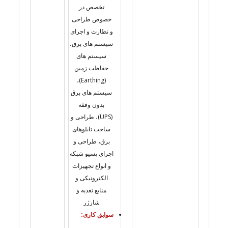
تخصص در
خصوص طراحی
و نظارت و اجرای
سیستم های برق،
سیستم های
حفاظت زمین
(Earthing)،
سیستم های برق
بدون وقفه
(UPS)، طراحی و
ساخت تابلوهای
برق، طراحی و
اجرای پسیو شبکه
و انواع تجهیزات
الکترونیکی و
منابع تغذیه و
شارژر
سوابق کاری: