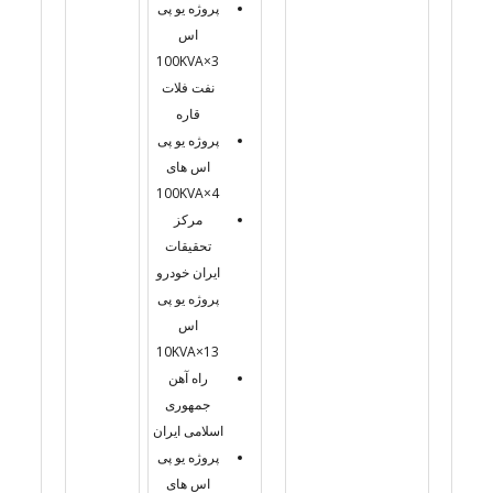
پروژه یو پی
اس
3×100KVA
نفت فلات
قاره
پروژه یو پی
اس های
4×100KVA
مرکز
تحقیقات
ایران خودرو
پروژه یو پی
اس
13×10KVA
راه آهن
جمهوری
اسلامی ایران
پروژه یو پی
اس های