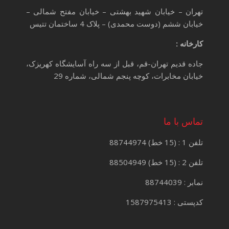
تهران – خیابان شهید بهشتی – خیابان مفتح شمالی –
خیابان ششم (دوست محمدی) – پلاک 4 ساختمان تتیس
کارخانه :
جاده قدیم تهران-قم، قبل از سه راه آسایشگاه کهریزک،
خیابان مخابرات، کوچه پنجم شمالی، شماره 29
تماس با ما
تلفن 1 : (15 خط) 88744974
تلفن 2 : (15 خط) 88504949
نمابر : 88744039
کدپستی : 1587975413