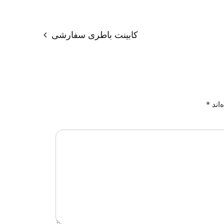
کابینت باطری سفارشی
‌اند
*