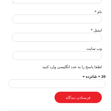
نام
*
ایمیل
*
وب‌ سایت
لطفا پاسخ را به عدد انگلیسی وارد کنید:
20 + شانزده =