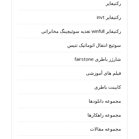
رکتیفایر
رکتیفایر invt
رکتیفایر winfull تغذیه سوئیچینگ مخابراتی
سوئیچ انتقال اتوماتیک تتیس
شارژر باطری fairstone
فیلم های آموزشی
کابینت باطری
مجموعه دانلودها
مجموعه راهکارها
مجموعه مقالات