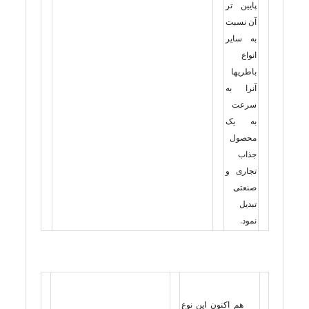
پایین تر
آن نسبت
به سایر
انواع
باطریها
آنرا به
سرعت
به یک
محصول
جذاب
تجاری و
صنعتی
تبدیل
نمود.
هم اکنون این نوع