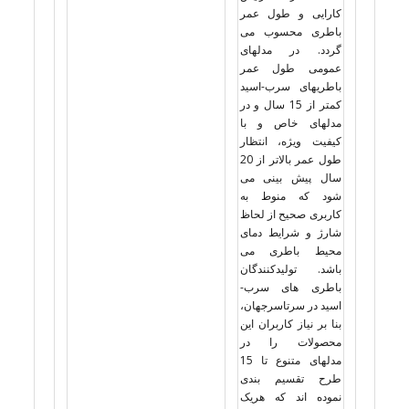
کارایی و طول عمر
باطری محسوب می
گردد. در مدلهای
عمومی طول عمر
باطریهای سرب-اسید
کمتر از 15 سال و در
مدلهای خاص و با
کیفیت ویژه، انتظار
طول عمر بالاتر از 20
سال پیش بینی می
شود که منوط به
کاربری صحیح از لحاظ
شارژ و شرایط دمای
محیط باطری می
باشد. تولیدکنندگان
باطری های سرب-
اسید در سرتاسرجهان،
بنا بر نیاز کاربران این
محصولات را در
مدلهای متنوع تا 15
طرح تقسیم بندی
نموده اند که هریک