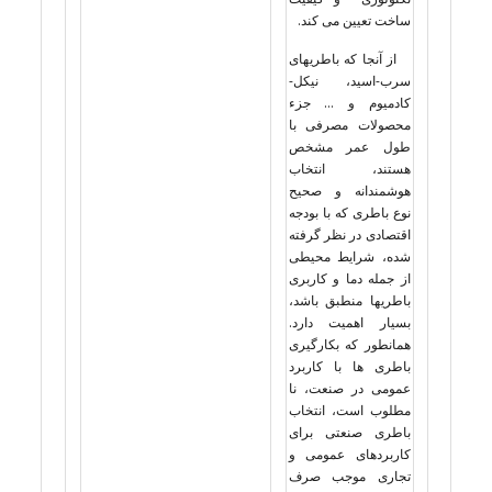
ساخت تعیین می کند.
از آنجا که باطریهای
سرب-اسید، نیکل-
کادمیوم و … جزء
محصولات مصرفی با
طول عمر مشخص
هستند، انتخاب
هوشمندانه و صحیح
نوع باطری که با بودجه
اقتصادی در نظر گرفته
شده، شرایط محیطی
از جمله دما و کاربری
باطریها منطبق باشد،
بسیار اهمیت دارد.
همانطور که بکارگیری
باطری ها با کاربرد
عمومی در صنعت، نا
مطلوب است، انتخاب
باطری صنعتی برای
کاربردهای عمومی و
تجاری موجب صرف