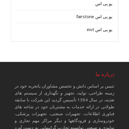
یو پی اس
یو پی اس fairstone
یو پی اس invt
درباره ما
تتیس بر اساس دانش و تخصص مشاوران باتجربه خود در
زمینه طراحی، تولید، تجهیز و نگهداری از سیستم های
تغذیه، در سال 1384 تأسیس گردید. این شرکت با سابقه
طولانی در ارائه خدمات به مشتریان خود در شاخه های
فناوری اطلاعات، تجهیزات صنعتی، تجهیزات پزشکی،
خودروسازی و فرودگاهها و دیگر مراکز مهم تجاری و
تولیدی و صنعتی توانسته تجارب گرانبهایی به دست آورد