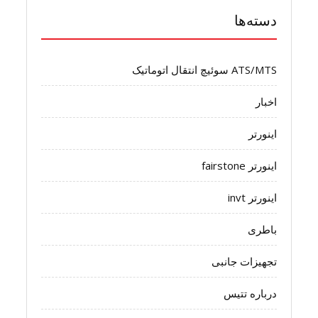
دسته‌ها
ATS/MTS سوئیچ انتقال اتوماتیک
اخبار
اینورتر
اینورتر fairstone
اینورتر invt
باطری
تجهیزات جانبی
درباره تتیس