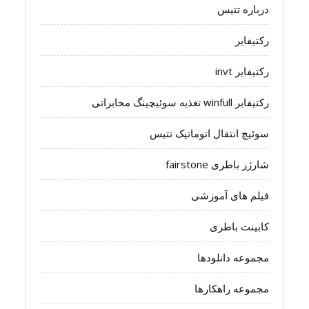
درباره تتیس
رکتیفایر
رکتیفایر invt
رکتیفایر winfull تغذیه سوئیچینگ مخابراتی
سوئیچ انتقال اتوماتیک تتیس
شارژر باطری fairstone
فیلم های آموزشی
کابینت باطری
مجموعه دانلودها
مجموعه راهکارها