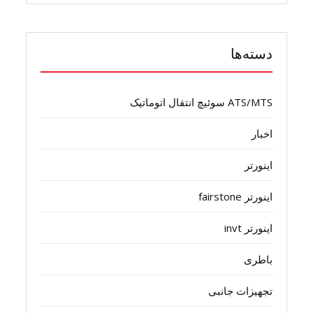
دسته‌ها
ATS/MTS سوئیچ انتقال اتوماتیک
اخبار
اینورتر
اینورتر fairstone
اینورتر invt
باطری
تجهیزات جانبی