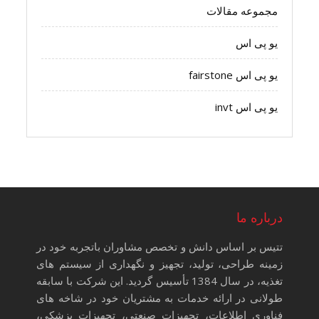
مجموعه مقالات
یو پی اس
یو پی اس fairstone
یو پی اس invt
درباره ما
تتیس بر اساس دانش و تخصص مشاوران باتجربه خود در
زمینه طراحی، تولید، تجهیز و نگهداری از سیستم های
تغذیه، در سال 1384 تأسیس گردید. این شرکت با سابقه
طولانی در ارائه خدمات به مشتریان خود در شاخه های
فناوری اطلاعات، تجهیزات صنعتی، تجهیزات پزشکی،