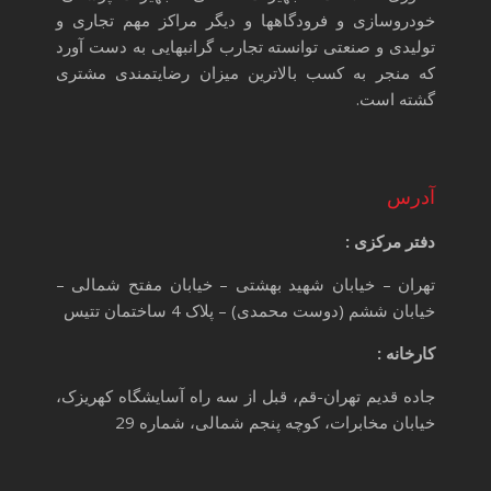
خودروسازی و فرودگاهها و دیگر مراکز مهم تجاری و
تولیدی و صنعتی توانسته تجارب گرانبهایی به دست آورد
که منجر به کسب بالاترین میزان رضایتمندی مشتری
گشته است.
آدرس
دفتر مرکزی :
تهران – خیابان شهید بهشتی – خیابان مفتح شمالی –
خیابان ششم (دوست محمدی) – پلاک 4 ساختمان تتیس
کارخانه :
جاده قدیم تهران-قم، قبل از سه راه آسایشگاه کهریزک،
خیابان مخابرات، کوچه پنجم شمالی، شماره 29