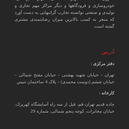
خودروسازی و فرودگاهها و دیگر مراکز مهم تجاری و
تولیدی و صنعتی توانسته تجارب گرانبهایی به دست آورد
که منجر به کسب بالاترین میزان رضایتمندی مشتری
گشته است.
آدرس
دفتر مرکزی :
تهران – خیابان شهید بهشتی – خیابان مفتح شمالی –
خیابان ششم (دوست محمدی) – پلاک 4 ساختمان تتیس
کارخانه :
جاده قدیم تهران-قم، قبل از سه راه آسایشگاه کهریزک،
خیابان مخابرات، کوچه پنجم شمالی، شماره 29