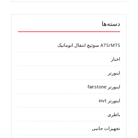
دسته‌ها
ATS/MTS سوئیچ انتقال اتوماتیک
اخبار
اینورتر
اینورتر fairstone
اینورتر invt
باطری
تجهیزات جانبی