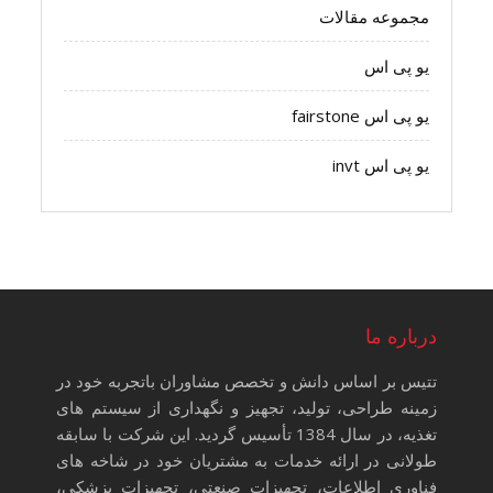
مجموعه مقالات
یو پی اس
یو پی اس fairstone
یو پی اس invt
درباره ما
تتیس بر اساس دانش و تخصص مشاوران باتجربه خود در
زمینه طراحی، تولید، تجهیز و نگهداری از سیستم های
تغذیه، در سال 1384 تأسیس گردید. این شرکت با سابقه
طولانی در ارائه خدمات به مشتریان خود در شاخه های
فناوری اطلاعات، تجهیزات صنعتی، تجهیزات پزشکی،