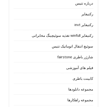
درباره تتیس
رکتیفایر
رکتیفایر invt
رکتیفایر winfull تغذیه سوئیچینگ مخابراتی
سوئیچ انتقال اتوماتیک تتیس
شارژر باطری fairstone
فیلم های آموزشی
کابینت باطری
مجموعه دانلودها
مجموعه راهکارها