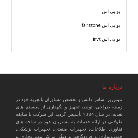
یو پی اس
یو پی اس fairstone
یو پی اس invt
درباره ما
تتیس بر اساس دانش و تخصص مشاوران باتجربه خود در
زمینه طراحی، تولید، تجهیز و نگهداری از سیستم های
تغذیه، در سال 1384 تأسیس گردید. این شرکت با سابقه
طولانی در ارائه خدمات به مشتریان خود در شاخه های
فناوری اطلاعات، تجهیزات صنعتی، تجهیزات پزشکی،
خودروسازی و فرودگاهها و دیگر مراکز مهم تجاری و