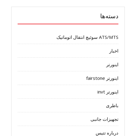
دسته‌ها
ATS/MTS سوئیچ انتقال اتوماتیک
اخبار
اینورتر
اینورتر fairstone
اینورتر invt
باطری
تجهیزات جانبی
درباره تتیس