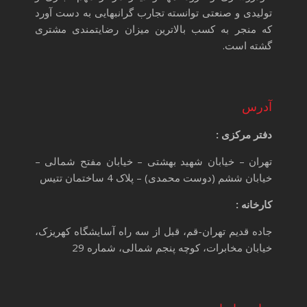
تولیدی و صنعتی توانسته تجارب گرانبهایی به دست آورد
که منجر به کسب بالاترین میزان رضایتمندی مشتری
گشته است.
آدرس
دفتر مرکزی :
تهران – خیابان شهید بهشتی – خیابان مفتح شمالی –
خیابان ششم (دوست محمدی) – پلاک 4 ساختمان تتیس
کارخانه :
جاده قدیم تهران-قم، قبل از سه راه آسایشگاه کهریزک،
خیابان مخابرات، کوچه پنجم شمالی، شماره 29