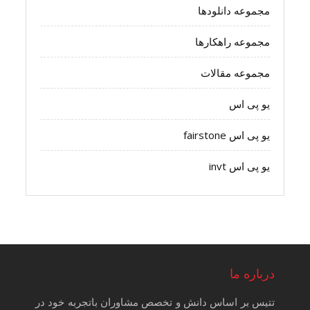
مجموعه دانلودها
مجموعه راهکارها
مجموعه مقالات
یو پی اس
یو پی اس fairstone
یو پی اس invt
درباره ما
تتیس بر اساس دانش و تخصص مشاوران باتجربه خود در