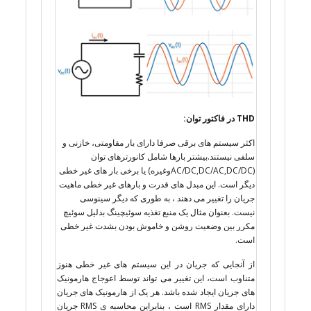
THD در فاکتور توان:
اکثر سیستم های برقی صرفا دارای بار مقاومتی، خازنی و
سلفی نیستند.بیشتر بارها شامل کانورترهای توان
(AC/DC,DC/AC,DC/DCوغیره) یا برخی بار های غیر خطی
دیگر است. این مبدل های قدرت و بارهای غیر خطی ماهیت
جریان را تغییر می دهند ، به طوری که دیگر سینوسی
نیست. بعنوان مثال یک منبع تغذیه سوئیچینگ بدلیل سوئیچ
مکرر بین وضعیت روشن و خاموش بودن بشدت غیر خطی
است.
از آنجایی که جریان در این سیستم های غیر خطی هنوز
متناوب است، این تغییر می تواند توسط اعوجاج هارمونیک
های جریان ایجاد شده باشد. هر یک از هارمونیک های جریان
دارای مقدار RMS است ، بنابراین محاسبه ی RMS جریان