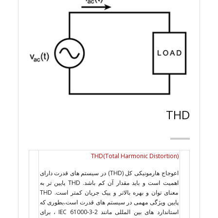
THD
THD(Total Harmonic Distortion)
اعوجاج هارمونیکی کل (THD) در سیستم های قدرت دارای
اهمیت است و باید مقدار آن کم باشد. THD پایین تر به
معنای توان و بهره بالاتر و پیک جریان کمتر است. THD
پایین ویژگی مهمی در سیستم های قدرت است،بطوری که
استاندارد های بین المللی مانند IEC 61000-3-2 ، برای