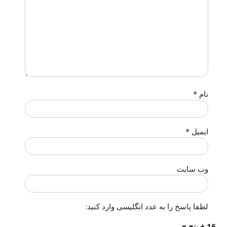
نام
*
ایمیل
*
وب‌ سایت
لطفا پاسخ را به عدد انگلیسی وارد کنید:
16 + پنج =