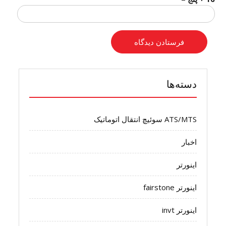
دسته‌ها
ATS/MTS سوئیچ انتقال اتوماتیک
اخبار
اینورتر
اینورتر fairstone
اینورتر invt