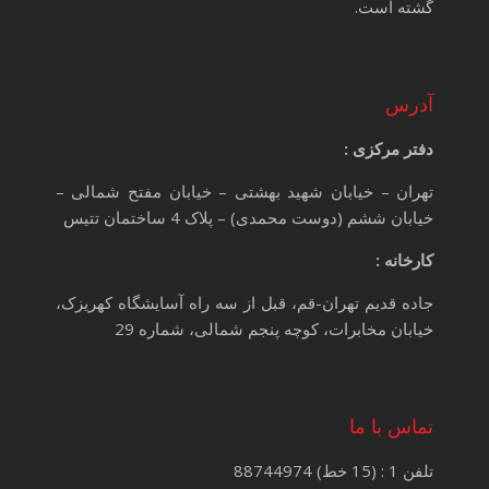
گشته است.
آدرس
دفتر مرکزی :
تهران – خیابان شهید بهشتی – خیابان مفتح شمالی –
خیابان ششم (دوست محمدی) – پلاک 4 ساختمان تتیس
کارخانه :
جاده قدیم تهران-قم، قبل از سه راه آسایشگاه کهریزک،
خیابان مخابرات، کوچه پنجم شمالی، شماره 29
تماس با ما
تلفن 1 : (15 خط) 88744974