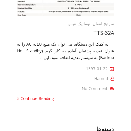
سوئیچ انتقال اتوماتیک تتیس
TTS-32A
به کمک این دستگاه، می توان یک منبع تغذیه AC را به
عنوان تغذیه پشتیبان آماده به کار گرم (Hot Standby
Backup) به سیستم تغذیه اضافه نمود. این…
1397-01-22
Hamed
On TTS-32A
No Comment
Continue Reading
دسته‌ها