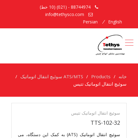
88744974 - (021) (10 خط)
info@tethysco.com
Persian
English
خانه
Products
ATS/MTS سوئیچ انتقال اتوماتیک
سوئیچ انتقال اتوماتیک تتیس
سوئیچ
انتقال
سوئیچ انتقال اتوماتیک تتیس
اتوماتیک
TTS-102-32
تتیس
سوئيچ انتقال اتوماتيک (ATS) به کمک این دستگاه، می