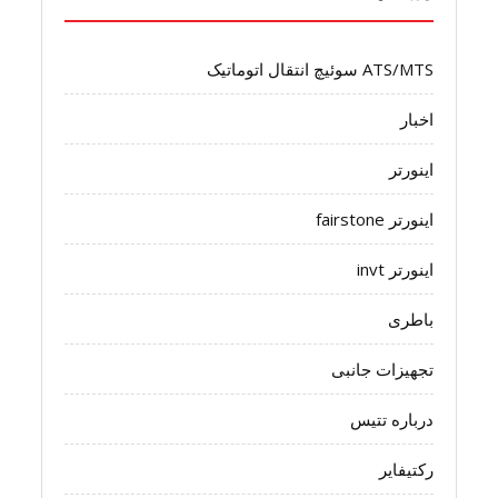
ATS/MTS سوئیچ انتقال اتوماتیک
اخبار
اینورتر
اینورتر fairstone
اینورتر invt
باطری
تجهیزات جانبی
درباره تتیس
رکتیفایر