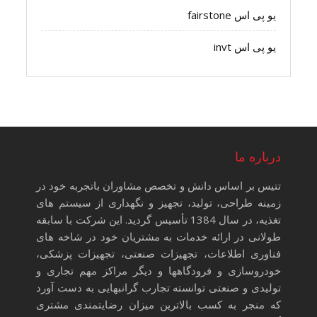
یو پی اس fairstone
یو پی اس invt
درباره ما
تتیس بر اساس دانش و تخصص مشاوران باتجربه خود در
زمینه طراحی، تولید، تجهیز و نگهداری از سیستم های
تغذیه، در سال 1384 تأسیس گردید. این شرکت با سابقه
طولانی در ارائه خدمات به مشتریان خود در شاخه های
فناوری اطلاعات، تجهیزات صنعتی، تجهیزات پزشکی،
خودروسازی و فرودگاهها و دیگر مراکز مهم تجاری و
تولیدی و صنعتی توانسته تجارب گرانبهایی به دست آورد
که منجر به کسب بالاترین میزان رضایتمندی مشتری