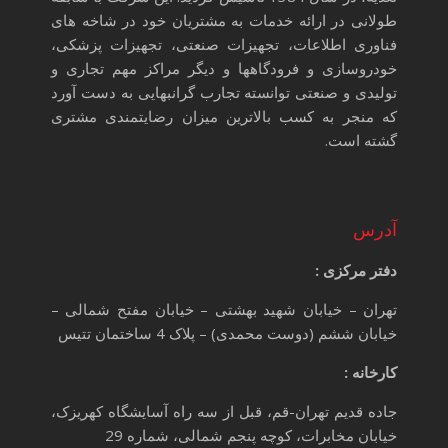
طولانی در ارائه خدمات به مشتریان خود در شاخه های
فناوری اطلاعات، تجهیزات صنعتی، تجهیزات پزشکی،
خودروسازی و فرودگاهها و دیگر مراکز مهم تجاری و
تولیدی و صنعتی توانسته تجارب گرانبهایی به دست آورد
که منجر به کسب بالاترین میزان رضایتمندی مشتری
گشته است.
آدرس
دفتر مرکزی :
تهران – خیابان شهید بهشتی – خیابان مفتح شمالی –
خیابان ششم (دوست محمدی) – پلاک 4 ساختمان تتیس
کارخانه :
جاده قدیم تهران-قم، قبل از سه راه آسایشگاه کهریزک،
خیابان مخابرات، کوچه پنجم شمالی، شماره 29