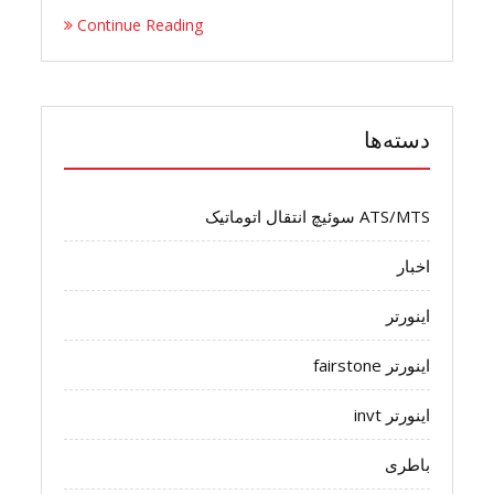
Continue Reading
دسته‌ها
ATS/MTS سوئیچ انتقال اتوماتیک
اخبار
اینورتر
اینورتر fairstone
اینورتر invt
باطری