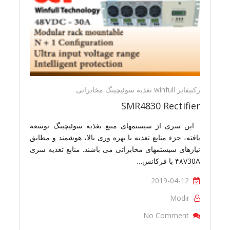
رکتیفایر winfull تغذیه سوئیچینگ مخابراتی
SMR4830 Rectifier
این سری از سیستمهای منبع تغذیه سوئیچینگ توسعه
یافته، جزء منابع تغذیه با بهره وری بالا، هوشمند و مطابق
نیازهای سیستمهای مخابراتی می باشند. منابع تغذیه سری
۴۸V30A با فرکانس…
2019-04-12
Modir
On SMR4830 Rectifier
No Comment