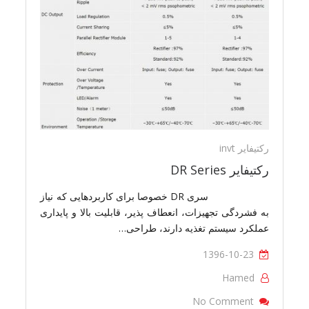
رکتیفایر invt
رکتیفایر DR Series
سری DR خصوصا برای کاربردهایی که نیاز
به فشردگی تجهیزات، انعطاف پذیر، قابلیت بالا و پایداری
عملکرد سیستم تغذیه دارند، طراحی…
1396-10-23
Hamed
On رکتیفایر DR Series
No Comment