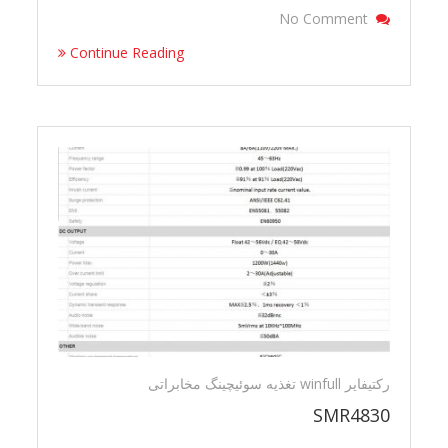
On شارژر باطری
No Comment
Continue Reading
رکتیفایر winfull تغذیه سوئیچینگ مخابراتی
SMR4830