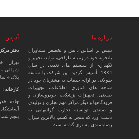
درباره ما
آدرس
تتیس بر اساس دانش و تخصص مشاوران
دفتر مرکز
باتجربه خود در زمینه طراحی، تولید، تجهیز و
تهران – خ
نگهداری از سیستم های تغذیه، در سال
شمالی – 
1384 تأسیس گردید. این شرکت با سابقه
پلاک 4 ساختمان تتیس
طولانی در ارائه خدمات به مشتریان خود در
شاخه های فناوری اطلاعات، تجهیزات
کارخانه :
صنعتی، تجهیزات پزشکی، خودروسازی و
جاده قدی
فرودگاهها و دیگر مراکز مهم تجاری و تولیدی
آسایشگاه 
و صنعتی توانسته تجارب گرانبهایی به
پنجم شمالی
دست آورد که منجر به کسب بالاترین میزان
رضایتمندی مشتری گشته است.