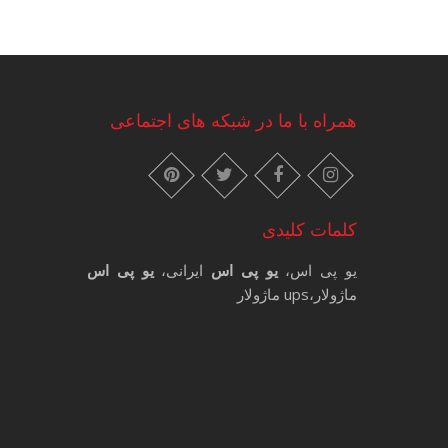
همراه با ما در شبکه های اجتماعی
instagram
pinterest
facebook
twitter
کلمات کلیدی
یو پی اس،
یو پی اس
ایرانی،
یو پی اس
ماژولار،ups ماژولار