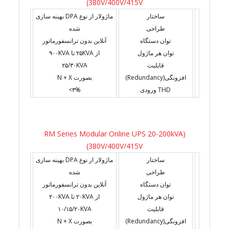
(380V/400V/415V
ساختار
ماژولار از نوع DPA بهینه سازی
طراحی
شده
توان دستگاه
آنلاین بدون ترانسفورماتور
توان هر ماژول
از ۲۵KVA تا ۹۰۰KVA
قابلیت
۲۵/۳۰KVA
افزونگی(Redundancy)
بصورت N + X
THD ورودی
۳%>
(RM Series Modular Online UPS 20-200kVA
(380V/400V/415V
ساختار
ماژولار از نوع DPA بهینه سازی
طراحی
شده
توان دستگاه
آنلاین بدون ترانسفورماتور
توان هر ماژول
از ۲۰KVA تا ۲۰۰KVA
قابلیت
۱۰/۱۵/۲۰KVA
افزونگی(Redundancy)
بصورت N + X