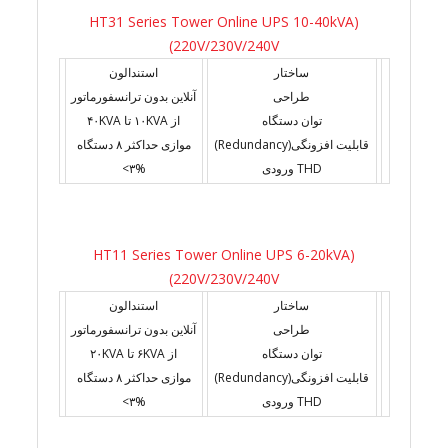
(HT31 Series Tower Online UPS 10-40kVA
(220V/230V/240V
ساختار
استندالون
طراحی
آنلاین بدون ترانسفورماتور
توان دستگاه
از ۱۰KVA تا ۴۰KVA
قابلیت افزونگی(Redundancy)
موازی حداکثر ۸ دستگاه
THD ورودی
۳%>
(HT11 Series Tower Online UPS 6-20kVA
(220V/230V/240V
ساختار
استندالون
طراحی
آنلاین بدون ترانسفورماتور
توان دستگاه
از ۶KVA تا ۲۰KVA
قابلیت افزونگی(Redundancy)
موازی حداکثر ۸ دستگاه
THD ورودی
۳%>