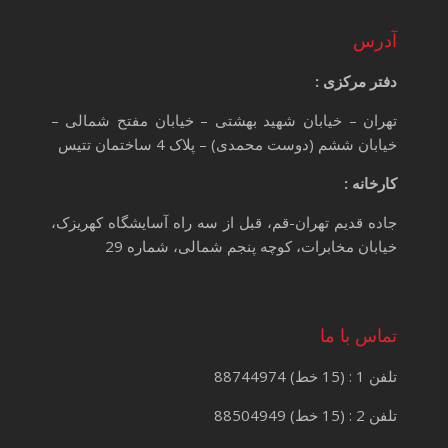
آدرس
دفتر مرکزی :
تهران – خیابان شهید بهشتی – خیابان مفتح شمالی –
خیابان ششم (دوست محمدی) – پلاک 4 ساختمان تتیس
کارخانه :
جاده قدیم تهران-قم، قبل از سه راه آسایشگاه کهریزک،
خیابان مخابرات، کوچه پنجم شمالی، شماره 29
تماس با ما
تلفن 1 : (15 خط) 88744974
تلفن 2 : (15 خط) 88504949