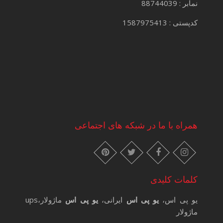
نمابر : 88744039
کدپستی : 1587975413
همراه با ما در شبکه های اجتماعی
instagram
pinterest
facebook
twitter
کلمات کلیدی
یو پی اس،
یو پی اس
ایرانی،
یو پی اس
ماژولار،ups
ماژولار