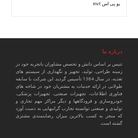
یو پی اس invt
درباره ما
تتیس بر اساس دانش و تخصص مشاوران باتجربه خود در
زمینه طراحی، تولید، تجهیز و نگهداری از سیستم های
تغذیه، در سال 1384 تأسیس گردید. این شرکت با سابقه
طولانی در ارائه خدمات به مشتریان خود در شاخه های
فناوری اطلاعات، تجهیزات صنعتی، تجهیزات پزشکی،
خودروسازی و فرودگاهها و دیگر مراکز مهم تجاری و
تولیدی و صنعتی توانسته تجارب گرانبهایی به دست آورد
که منجر به کسب بالاترین میزان رضایتمندی مشتری
گشته است.