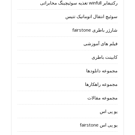
رکتیفایر winfull تغذیه سوئیچینگ مخابراتی
سوئیچ انتقال اتوماتیک تتیس
شارژر باطری fairstone
فیلم های آموزشی
کابینت باطری
مجموعه دانلودها
مجموعه راهکارها
مجموعه مقالات
یو پی اس
یو پی اس fairstone