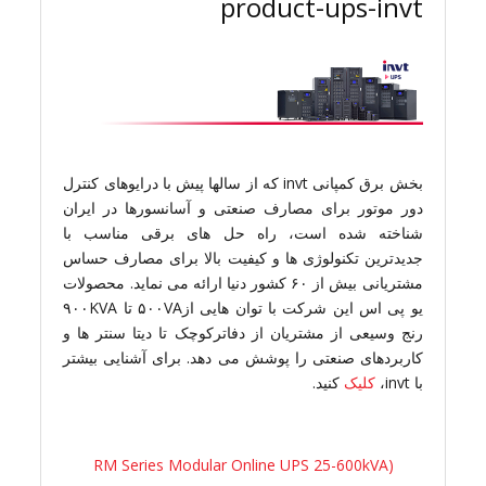
product-ups-invt
بخش برق کمپانی invt که از سالها پیش با درایوهای کنترل
دور موتور برای مصارف صنعتی و آسانسورها در ایران
شناخته شده است، راه حل های برقی مناسب با
جدیدترین تکنولوژی ها و کیفیت بالا برای مصارف حساس
مشتریانی بیش از ۶۰ کشور دنیا ارائه می نماید. محصولات
یو پی اس این شرکت با توان هایی از۵۰۰VA تا ۹۰۰KVA
رنج وسیعی از مشتریان از دفاترکوچک تا دیتا سنتر ها و
کاربردهای صنعتی را پوشش می دهد. برای آشنایی بیشتر
با invt،
کلیک
کنید.
(RM Series Modular Online UPS 25-600kVA