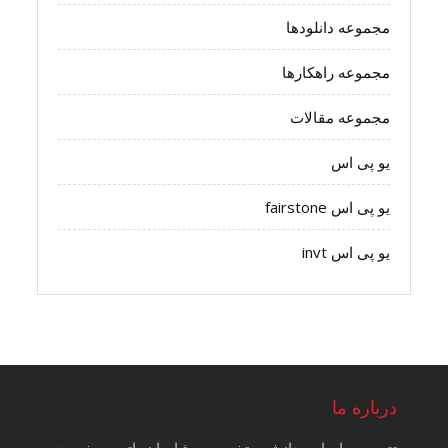
مجموعه دانلودها
مجموعه راهکارها
مجموعه مقالات
یو پی اس
یو پی اس fairstone
یو پی اس invt
درباره ما
تتیس بر اساس دانش و تخصص مشاوران باتجربه خود در