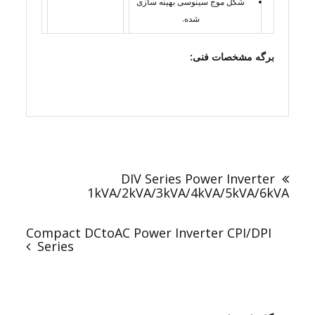
شکل موج سینوسی بهینه سازی
شده.
برگه مشخصات فنی:
راهبری
نوشته
DIV Series Power Inverter
1kVA/2kVA/3kVA/4kVA/5kVA/6kVA
Compact DCtoAC Power Inverter CPI/DPI
Series