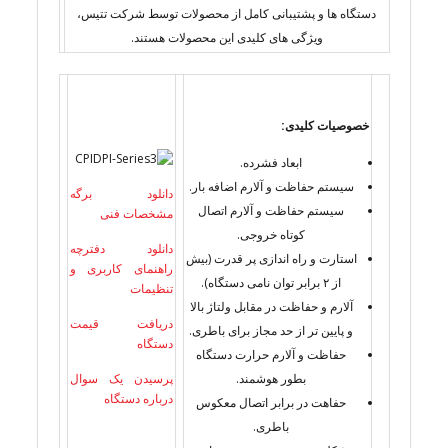
دستگاه ها و پشتیبانی کامل از محصولات توسط شرکت تتیس،
ویژگی های کلیدی این محصولات هستند.
خصوصیات کلیدی:
ابعاد فشرده.
سیستم حفاظت و آلارم اضافه بار.
دانلود برگه
سیستم حفاظت و آلارم اتصال
مشخصات فنی
کوتاه خروجی.
دانلود دفترچه
استارت و راه اندازی پر قدرت (بیش
راهنمای کاربری و
از ۲ برابر توان نامی دستگاه).
تنظیمات
آلارم و حفاظت در مقابل ولتاژ بالا
دریافت قیمت
و پایین تر از حد مجاز برای باطری.
دستگاه
حفاظت و آلارم حرارت دستگاه
بطور هوشمند.
پرسیدن یک سوال
درباره دستگاه
حفاهت در برابر اتصال معکوس
باطری.