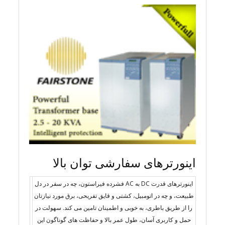
اینورترهای سفارشی توان بالا
اینورترهای قدرت DC به AC فشرده فیراستون، چه در سفر در دل
طبیعت، و چه در اتومبیل، کشتی و قایق تفریحی، برق مورد نیازتان
را از طریق باطری، به خوبی و اطمینان تامین می کند. سهولت در
حمل و کاربری آسان، طول عمر بالا و حفاظت های گوناگون این