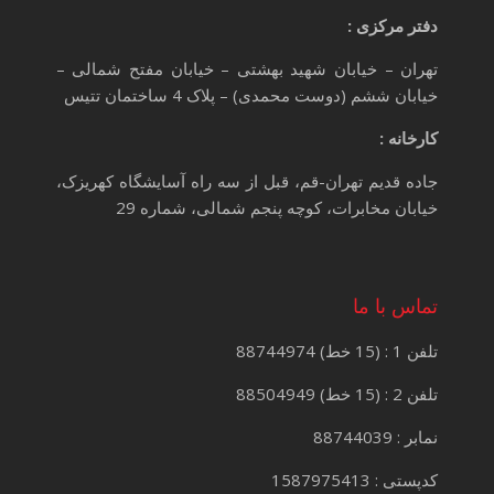
دفتر مرکزی :
تهران – خیابان شهید بهشتی – خیابان مفتح شمالی –
خیابان ششم (دوست محمدی) – پلاک 4 ساختمان تتیس
کارخانه :
جاده قدیم تهران-قم، قبل از سه راه آسایشگاه کهریزک،
خیابان مخابرات، کوچه پنجم شمالی، شماره 29
تماس با ما
تلفن 1 : (15 خط) 88744974
تلفن 2 : (15 خط) 88504949
نمابر : 88744039
کدپستی : 1587975413