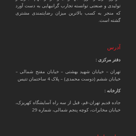
تولیدی و صنعتی توانسته تجارب گرانبهایی به دست آورد
که منجر به کسب بالاترین میزان رضایتمندی مشتری
گشته است.
آدرس
دفتر مرکزی :
تهران – خیابان شهید بهشتی – خیابان مفتح شمالی –
خیابان ششم (دوست محمدی) – پلاک 4 ساختمان تتیس
کارخانه :
جاده قدیم تهران-قم، قبل از سه راه آسایشگاه کهریزک،
خیابان مخابرات، کوچه پنجم شمالی، شماره 29