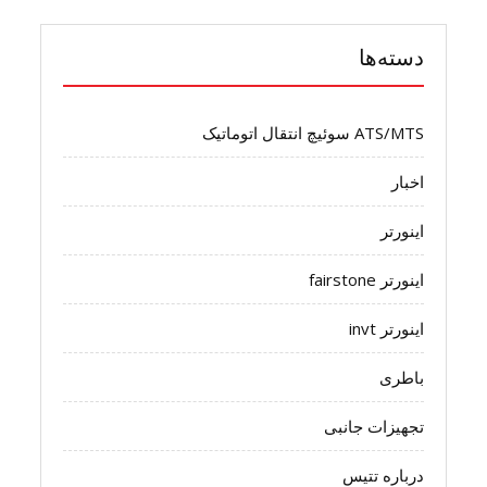
دسته‌ها
ATS/MTS سوئیچ انتقال اتوماتیک
اخبار
اینورتر
اینورتر fairstone
اینورتر invt
باطری
تجهیزات جانبی
درباره تتیس