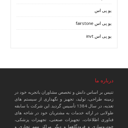
یو پی اس
یو پی اس fairstone
یو پی اس invt
درباره ما
تتیس بر اساس دانش و تخصص مشاوران باتجربه خود در
زمینه طراحی، تولید، تجهیز و نگهداری از سیستم های
تغذیه، در سال 1384 تأسیس گردید. این شرکت با سابقه
طولانی در ارائه خدمات به مشتریان خود در شاخه های
فناوری اطلاعات، تجهیزات صنعتی، تجهیزات پزشکی،
خودروسازی و فرودگاهها و دیگر مراکز مهم تجاری و